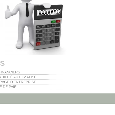
ES
FINANCIERS
BILITÉ AUTOMATISÉE
AGE D’ENTREPRISE
E DE PAIE