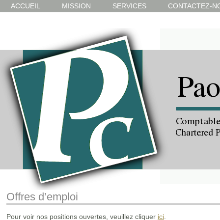
ACCUEIL
MISSION
SERVICES
CONTACTEZ-N
Offres d’emploi
Pour voir nos positions ouvertes, veuillez cliquer
ici
.