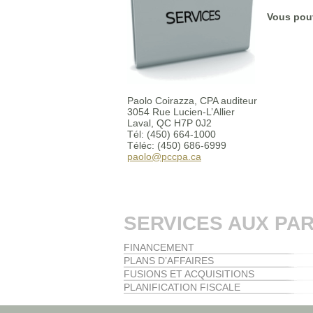
Vous pouv
Paolo Coirazza, CPA auditeur
3054 Rue Lucien-L’Allier
Laval, QC H7P 0J2
Tél: (450) 664-1000
Téléc: (450) 686-6999
paolo@pccpa.ca
SERVICES AUX PAR
FINANCEMENT
PLANS D’AFFAIRES
FUSIONS ET ACQUISITIONS
PLANIFICATION FISCALE