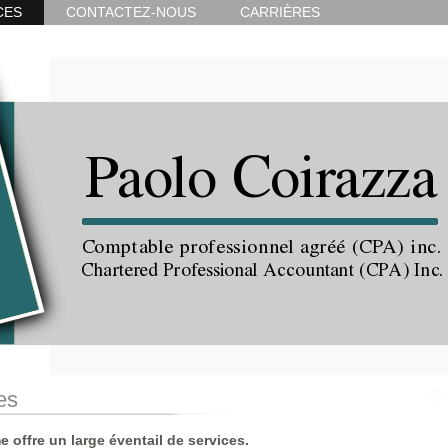
CES
CONTACTEZ-NOUS
CARRIÈRES
es
e offre un large éventail de services.