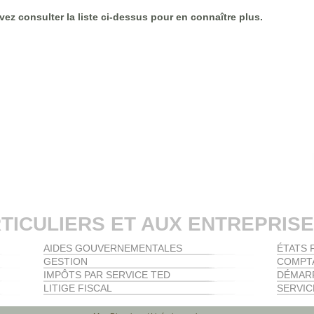
ez consulter la liste ci-dessus pour en connaître plus.
TICULIERS ET AUX ENTREPRIS
AIDES GOUVERNEMENTALES
ÉTATS 
GESTION
COMPTA
IMPÔTS PAR SERVICE TED
DÉMARR
LITIGE FISCAL
SERVIC