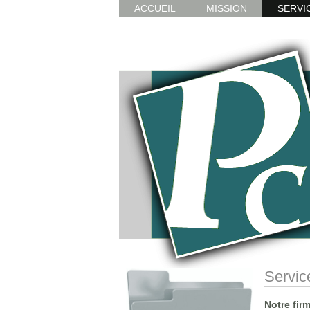
ACCUEIL
MISSION
SERVI
Servic
Notre firm