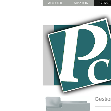
ACCUEIL
MISSION
SERVI
Gestio