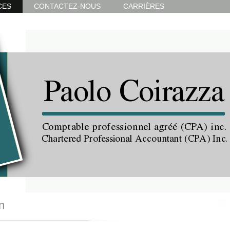
CES
CONTACTEZ-NOUS
CARRIÈRES
n